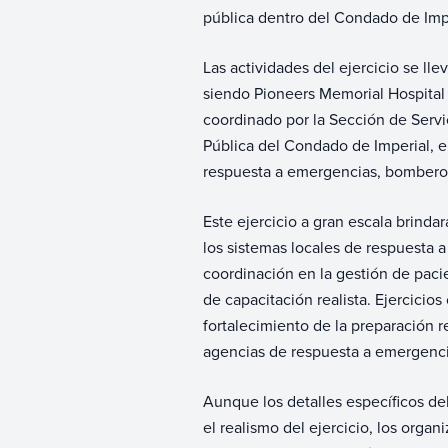
pública dentro del Condado de Imp
Las actividades del ejercicio se ll
siendo Pioneers Memorial Hospital l
coordinado por la Sección de Serv
Pública del Condado de Imperial, e
respuesta a emergencias, bomberos
Este ejercicio a gran escala brinda
los sistemas locales de respuesta 
coordinación en la gestión de pacie
de capacitación realista. Ejercici
fortalecimiento de la preparación r
agencias de respuesta a emergenc
Aunque los detalles específicos de
el realismo del ejercicio, los orga