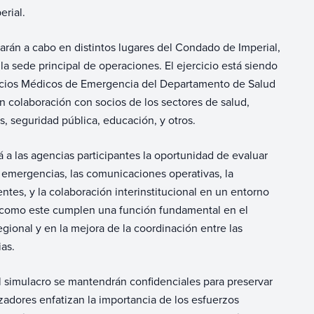
erial.
evarán a cabo en distintos lugares del Condado de Imperial,
a sede principal de operaciones. El ejercicio está siendo
icios Médicos de Emergencia del Departamento de Salud
n colaboración con socios de los sectores de salud,
, seguridad pública, educación, y otros.
rá a las agencias participantes la oportunidad de evaluar
a emergencias, las comunicaciones operativas, la
ntes, y la colaboración interinstitucional en un entorno
os como este cumplen una función fundamental en el
egional y en la mejora de la coordinación entre las
ias.
l simulacro se mantendrán confidenciales para preservar
nizadores enfatizan la importancia de los esfuerzos