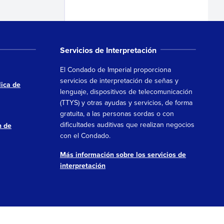
Servicios de Interpretación
El Condado de Imperial proporciona
servicios de interpretación de señas y
ica de
lenguaje, dispositivos de telecomunicación
(TTYS) y otras ayudas y servicios, de forma
gratuita, a las personas sordas o con
dificultades auditivas que realizan negocios
n de
con el Condado.
Más información sobre los servicios de
interpretación