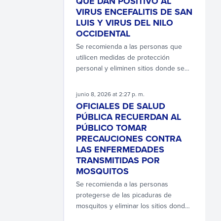
QUE DAN POSITIVO AL
VIRUS ENCEFALITIS DE SAN
LUIS Y VIRUS DEL NILO
OCCIDENTAL
Se recomienda a las personas que
utilicen medidas de protección
personal y eliminen sitios donde se
reproducen los mosquitos.
junio 8, 2026 at 2:27 p. m.
OFICIALES DE SALUD
PÚBLICA RECUERDAN AL
PÚBLICO TOMAR
PRECAUCIONES CONTRA
LAS ENFERMEDADES
TRANSMITIDAS POR
MOSQUITOS
Se recomienda a las personas
protegerse de las picaduras de
mosquitos y eliminar los sitios donde
se reproducen.