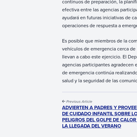
continuos de preparación, la plani
efectiva entre las agencias partici
ayudará en futuras iniciativas de ca
operaciones de respuesta a emerg
Es posible que miembros de la co
vehículos de emergencia cerca de l
llevan a cabo este ejercicio. El D
agencias participantes agradecen e
de emergencia continúa realizando
salud y la seguridad de las comun
Previous Article
ADVIERTEN A PADRES Y PROVE
DE CUIDADO INFANTIL SOBRE L
PELIGROS DEL GOLPE DE CALOR
LA LLEGADA DEL VERANO