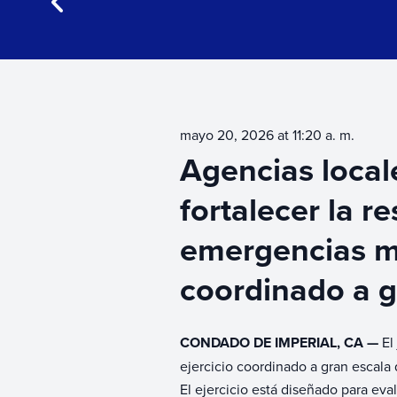
Return to news
mayo 20, 2026 at 11:20 a. m.
Agencias local
fortalecer la r
emergencias me
coordinado a g
CONDADO DE IMPERIAL, CA —
El
ejercicio coordinado a gran escala
El ejercicio está diseñado para ev