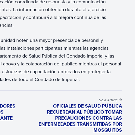
ficación coordinada de respuesta y la comunicación
pantes. La información obtenida durante el ejercicio
pacitación y contribuirá a la mejora continua de las
encias.
munidad noten una mayor presencia de personal y
as instalaciones participantes mientras las agencias
epartamento de Salud Pública del Condado Imperial y las
l apoyo y la colaboración del público mientras el personal
 esfuerzos de capacitación enfocados en proteger la
idades de todo el Condado de Imperial.
Next Article
EDORES
OFICIALES DE SALUD PÚBLICA
OS
RECUERDAN AL PÚBLICO TOMAR
 ANTE
PRECAUCIONES CONTRA LAS
ENFERMEDADES TRANSMITIDAS POR
MOSQUITOS