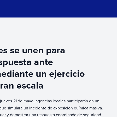
es se unen para
espuesta ante
diante un ejercicio
ran escala
 jueves 21 de mayo, agencias locales participarán en un
 que simulará un incidente de exposición química masiva.
aluar y demostrar una respuesta coordinada de seguridad