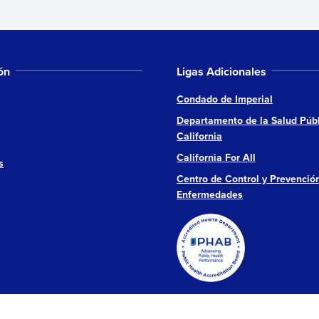
ón
Ligas Adicionales
Condado de Imperial
Departamento de la Salud Públ
California
California For All
s
Centro de Control y Prevenció
Enfermedades