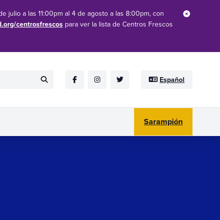
e julio a las 11:00pm al 4 de agosto a las 8:00pm, con
Close
d.org/centrosfrescos
para ver la lista de Centros Frescos
Español
Submit
Facebook
Instagram
Twitter
Sarampión