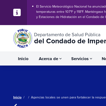
El Servicio Meteorológico Nacional ha anunciado
temperaturas entre 107°F y 118°F. Manténgase h
y Estaciones de Hidratación en el Condado de I
Departamento de Salud Pública
del Condado de Imper
Inicio
Acerca de
Servicios
No
Inicio
/
/
Agencias locales se unen para fortalecer la respu