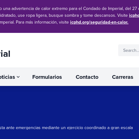
 una advertencia de calor extremo para el Condado de Imperial, del 27 d
idratado, use ropa ligera, busque sombra y tome descansos. Visite
icph
mperial. Para más información, visite
icphd.org/seguridad-en-calor.
ial
ticias
Formularios
Contacto
Carreras
esta ante emergencias mediante un ejercicio coordinado a gran escala