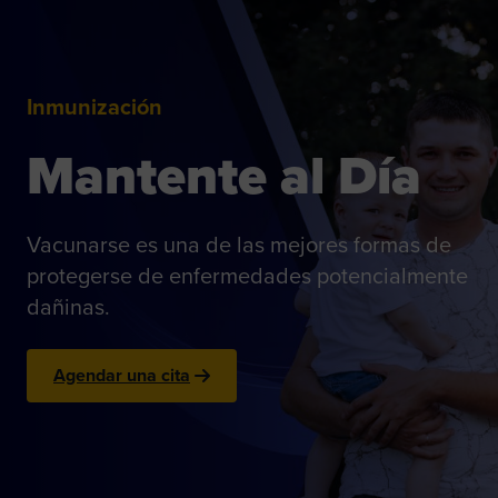
Inmunización
Mantente al Día
Vacunarse es una de las mejores formas de
protegerse de enfermedades potencialmente
dañinas.
Agendar una cita