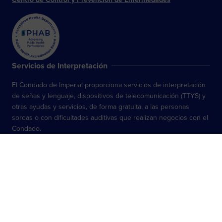
Servicios de Interpretación
El Condado de Imperial proporciona servicios de interpretación
de señas y lenguaje, dispositivos de telecomunicación (TTYS) y
otras ayudas y servicios, de forma gratuita, a las personas
sordas o con dificultades auditivas que realizan negocios con el
Condado.
Más información sobre los servicios de interpretación
Aviso de Privacidad
Aviso de Servicios de Interpretación
Declaración de accesibilidad
Declaración de no discriminación