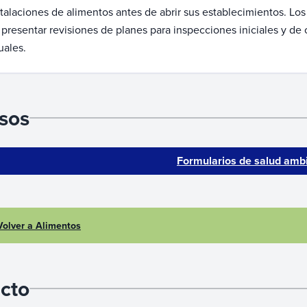
stalaciones de alimentos antes de abrir sus establecimientos. Lo
 presentar revisiones de planes para inspecciones iniciales y d
uales.
sos
Formularios de salud ambi
Volver a Alimentos
cto