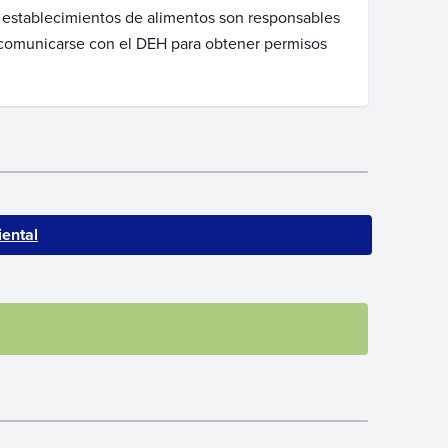
s establecimientos de alimentos son responsables
e comunicarse con el DEH para obtener permisos
ental