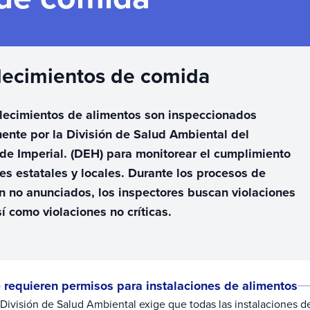
lecimientos de comida
lecimientos de alimentos son inspeccionados
mente por la División de Salud Ambiental del
e Imperial. (DEH) para monitorear el cumplimiento
yes estatales y locales. Durante los procesos de
n no anunciados, los inspectores buscan violaciones
sí como violaciones no críticas.
 requieren permisos para instalaciones de alimentos
 División de Salud Ambiental exige que todas las instalaciones 