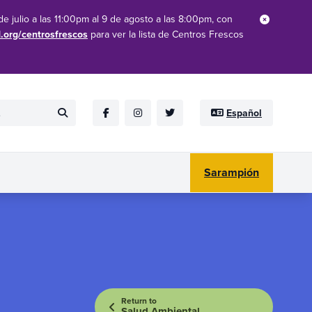
e julio a las 11:00pm al 9 de agosto a las 8:00pm, con
Close
.org/centrosfrescos
para ver la lista de Centros Frescos
Español
Submit
Facebook
Instagram
Twitter
Sarampión
Return to
Salud Ambiental